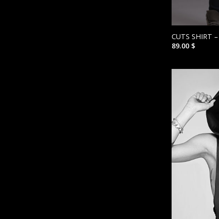
CUTS SHIRT –
89.00
$