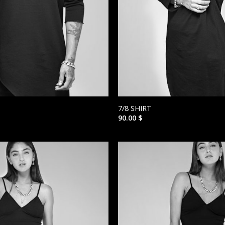
7/8 SHIRT
90.00
$
הוסף ל
WISHLIST