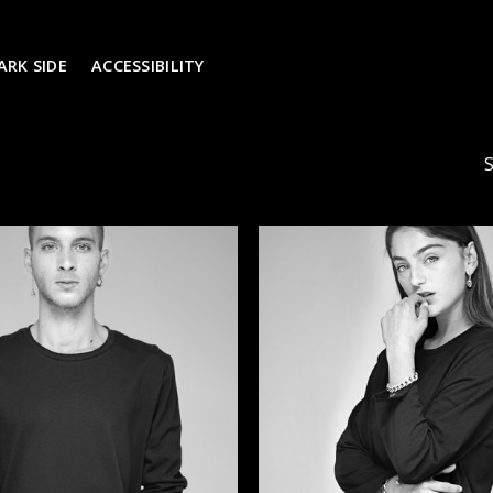
ARK SIDE
ACCESSIBILITY
S
הוסף ל
WISHLIST