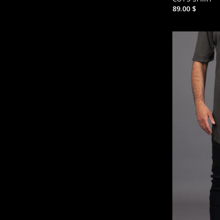
89.00
$