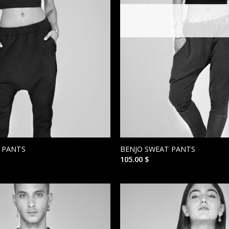
OUT OF STOC
 PANTS
BENJO SWEAT PANTS
105.00
$
הוסף ל
WISHLIST