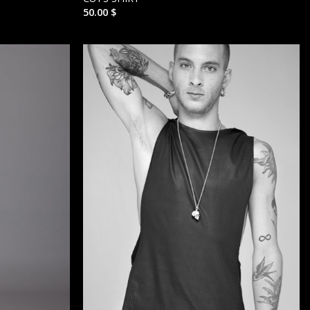
50.00
$
הוסף ל
הוסף ל
WISHLIST
WISHLIST