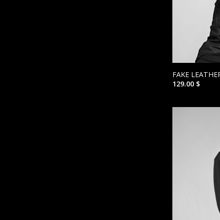
FAKE LEATHE
129.00
$