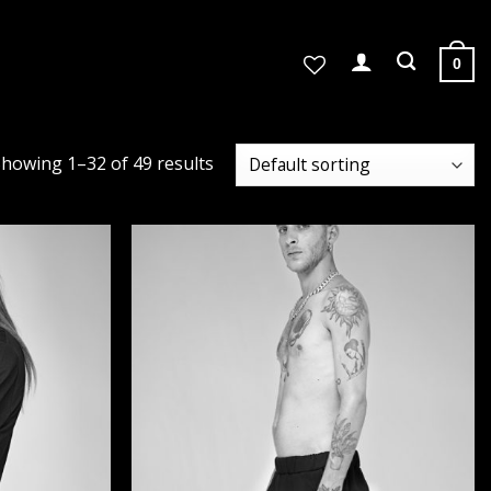
0
howing 1–32 of 49 results
הוסף ל
הוסף ל
WISHLIST
WISHLIST