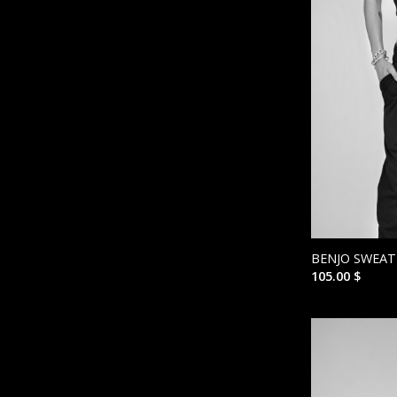
BENJO SWEAT
105.00
$