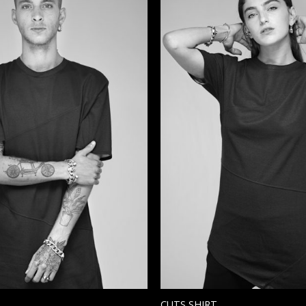
הוסף ל
WISHLIST
CUTS SHIRT