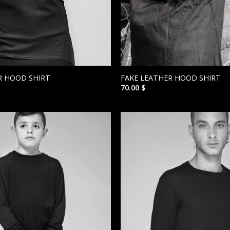
R HOOD SHIRT
FAKE LEATHER HOOD SHIRT
70.00
$
הוסף ל
WISHLIST